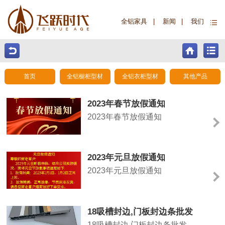
全铝家具
|
新闻
|
我们
首页
全铝橱柜型材
全铝衣柜型材
其他产品
2023年春节放假通知
2023年春节放假通知
2023年元旦放假通知
2023年元旦放假通知
18吸槽封边,门板封边条批发
18吸槽封边,门板封边条批发