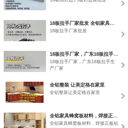
18板拉手厂家批发 全铝家具相比实木家具的优势有哪些
18板拉手厂家批发
18板拉手厂家，广东18板拉手生产厂家
18板拉手厂家，广东18板拉手生
产厂家
全铝整装 让美定格在家里
全铝整装让美定格在家里
全铝家具蜂窝板材料，焊接正板铝材批发工厂直销
全铝家具蜂窝板材料，焊接正板铝