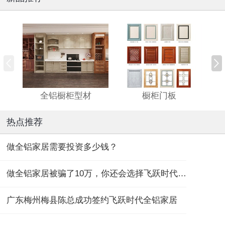
全铝橱柜型材
橱柜门板
热点推荐
做全铝家居需要投资多少钱？
做全铝家居被骗了10万，你还会选择飞跃时代全铝家居吗？
广东梅州梅县陈总成功签约飞跃时代全铝家居