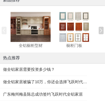
全铝橱柜型材
橱柜门板
热点推荐
做全铝家居需要投资多少钱？
做全铝家居被骗了10万，你还会选择飞跃时代全铝家居吗？
广东梅州梅县陈总成功签约飞跃时代全铝家居