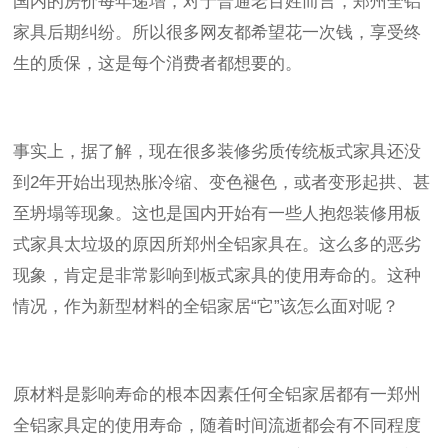
国内的房价每年递增，对于普通老百姓而言，郑州全铝
家具后期纠纷。所以很多网友都希望花一次钱，享受终
生的质保，这是每个消费者都想要的。
事实上，据了解，现在很多装修劣质传统板式家具还没
到2年开始出现热胀冷缩、变色褪色，或者变形起拱、甚
至坍塌等现象。这也是国内开始有一些人抱怨装修用板
式家具太垃圾的原因所郑州全铝家具在。这么多的恶劣
现象，肯定是非常影响到板式家具的使用寿命的。这种
情况，作为新型材料的全铝家居“它”该怎么面对呢？
原材料是影响寿命的根本因素任何全铝家居都有一郑州
全铝家具定的使用寿命，随着时间流逝都会有不同程度