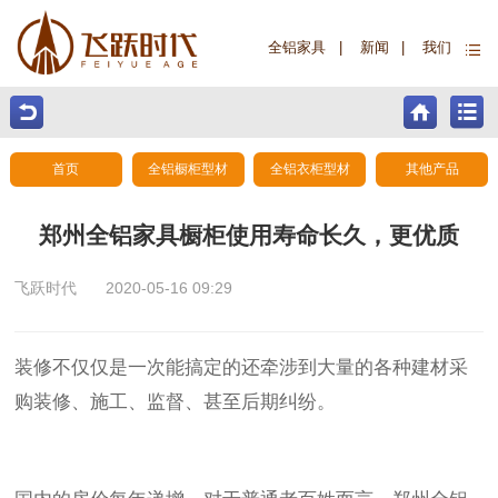
全铝家具
|
新闻
|
我们
首页
全铝橱柜型材
全铝衣柜型材
其他产品
郑州全铝家具橱柜使用寿命长久，更优质
飞跃时代
2020-05-16 09:29
装修不仅仅是一次能搞定的还牵涉到大量的各种建材采
购装修、施工、监督、甚至后期纠纷。