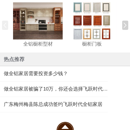
全铝橱柜型材
橱柜门板
热点推荐
做全铝家居需要投资多少钱？
做全铝家居被骗了10万，你还会选择飞跃时代全铝家居吗？
广东梅州梅县陈总成功签约飞跃时代全铝家居